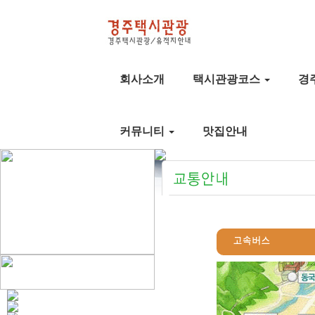
회사소개
택시관광코스
경
커뮤니티
맛집안내