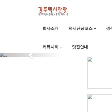
회사소개
택시관광코스
경
커뮤니티
맛집안내
Previous