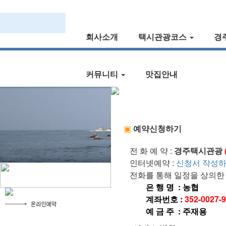
회사소개
택시관광코스
경
커뮤니티
맛집안내
▣
예약신청하기
전 화 예 약 :
경주택시관광
인터넷예약 :
신청서 작성
전화를 통해 일정을 상의한 
은 행 명 : 농협
계좌번호 :
352-0027-
예 금 주 : 주재용