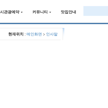
택시관광예약
커뮤니티
맛집안내
현재위치
:
메인화면
>
인사말