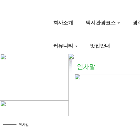
회사소개
택시관광코스
경
커뮤니티
맛집안내