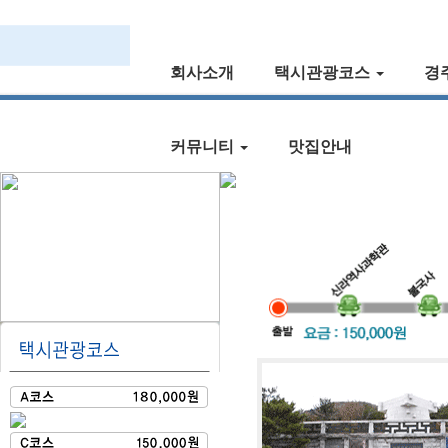
회사소개
택시관광코스
경
커뮤니티
맛집안내